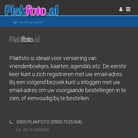
Togg
navi
Desktop versie
Plakfoto is ideaal voor versiering van
vriendenboekjes, kaarten, agenda’s etc. De eerste
keer kunt u zich registreren met uw email-adres.
Bij een volgend bezoek kunt u inloggen met uw
email-adres om uw voorgaande bestellingen in te
zien, of eenvoudig bij te bestellen.
N
0900-PLAKFOTO (0900-7525368)
+31 (0) 10 3000320